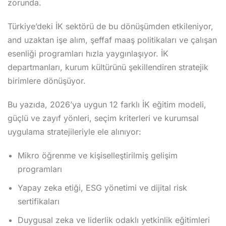
zorunda.
Türkiye’deki İK sektörü de bu dönüşümden etkileniyor,
and uzaktan işe alım, şeffaf maaş politikaları ve çalışan
arı
esenliği programları hızla yaygınlaşıyor. İK
tik Atölyesi
departmanları, kurum kültürünü şekillendiren stratejik
birimlere dönüşüyor.
lar
Bu yazıda, 2026’ya uygun 12 farklı İK eğitim modeli,
güçlü ve zayıf yönleri, seçim kriterleri ve kurumsal
uygulama stratejileriyle ele alınıyor:
Mikro öğrenme ve kişiselleştirilmiş gelişim
programları
Yapay zeka etiği, ESG yönetimi ve dijital risk
sertifikaları
Duygusal zeka ve liderlik odaklı yetkinlik eğitimleri