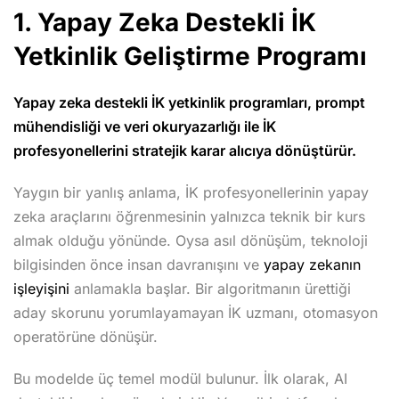
1. Yapay Zeka Destekli İK
Yetkinlik Geliştirme Programı
Yapay zeka destekli İK yetkinlik programları, prompt
mühendisliği ve veri okuryazarlığı ile İK
profesyonellerini stratejik karar alıcıya dönüştürür.
Yaygın bir yanlış anlama, İK profesyonellerinin yapay
zeka araçlarını öğrenmesinin yalnızca teknik bir kurs
almak olduğu yönünde. Oysa asıl dönüşüm, teknoloji
bilgisinden önce insan davranışını ve
yapay zekanın
işleyişini
anlamakla başlar. Bir algoritmanın ürettiği
aday skorunu yorumlayamayan İK uzmanı, otomasyon
operatörüne dönüşür.
Bu modelde üç temel modül bulunur. İlk olarak, AI