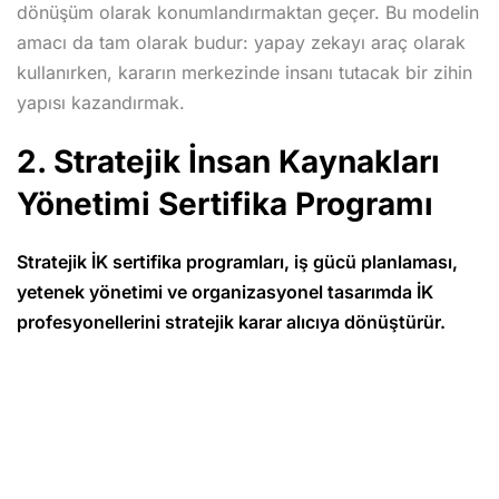
dönüşüm olarak konumlandırmaktan geçer. Bu modelin
amacı da tam olarak budur: yapay zekayı araç olarak
kullanırken, kararın merkezinde insanı tutacak bir zihin
yapısı kazandırmak.
2. Stratejik İnsan Kaynakları
Yönetimi Sertifika Programı
Stratejik İK sertifika programları, iş gücü planlaması,
yetenek yönetimi ve organizasyonel tasarımda İK
profesyonellerini stratejik karar alıcıya dönüştürür.