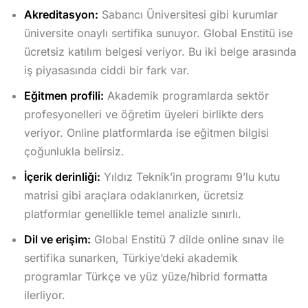
Akreditasyon:
Sabancı Üniversitesi gibi kurumlar
üniversite onaylı sertifika sunuyor. Global Enstitü ise
ücretsiz katılım belgesi veriyor. Bu iki belge arasında
iş piyasasında ciddi bir fark var.
Eğitmen profili:
Akademik programlarda sektör
profesyonelleri ve öğretim üyeleri birlikte ders
veriyor. Online platformlarda ise eğitmen bilgisi
çoğunlukla belirsiz.
İçerik derinliği:
Yıldız Teknik’in programı 9’lu kutu
matrisi gibi araçlara odaklanırken, ücretsiz
platformlar genellikle temel analizle sınırlı.
Dil ve erişim:
Global Enstitü 7 dilde online sınav ile
sertifika sunarken, Türkiye’deki akademik
programlar Türkçe ve yüz yüze/hibrid formatta
ilerliyor.