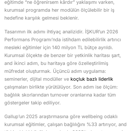
eğitimde “ne öğrenirsem kârdır” yaklaşımı varken,
kurumsal programda her modülün ölçülebilir bir iş
hedefine karşılık gelmesi beklenir.
Tasarımın ilk adımı ihtiyaç analizidir. İŞKUR’un 2026
Performans Programı’nda istihdam edilebilirlik artırıcı
mesleki eğitimler için 140 milyon TL bütçe ayrıldı.
Kurumsal ölçekte de benzer bir yetkinlik haritası şart,
and i̇kinci adım, bu haritaya göre özelleştirilmiş
müfredat oluşturmak. Üçüncü adım uygulama:
seminerler, dijital modüller ve
koçluk bazlı liderlik
çalışmaları birlikte yürütülüyor. Son adım ise ölçüm:
bağlılık skorlarından turnover oranlarına kadar tüm
göstergeler takip ediliyor.
Gallup’un 2025 araştırmasına göre wellbeing odaklı
kurumsal eğitimler, çalışan bağlılığını %33 artırıyor, and