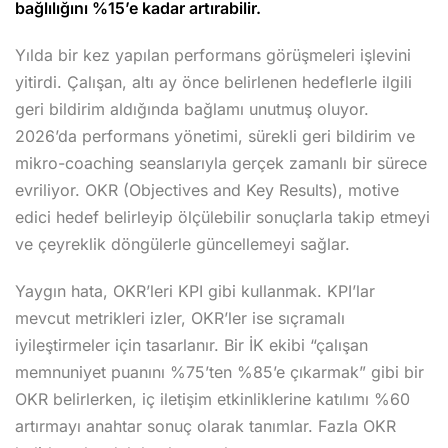
bağlılığını %15’e kadar artırabilir.
Yılda bir kez yapılan performans görüşmeleri işlevini
yitirdi. Çalışan, altı ay önce belirlenen hedeflerle ilgili
geri bildirim aldığında bağlamı unutmuş oluyor.
2026’da performans yönetimi, sürekli geri bildirim ve
mikro-coaching seanslarıyla gerçek zamanlı bir sürece
evriliyor. OKR (Objectives and Key Results), motive
edici hedef belirleyip ölçülebilir sonuçlarla takip etmeyi
ve çeyreklik döngülerle güncellemeyi sağlar.
Yaygın hata, OKR’leri KPI gibi kullanmak. KPI’lar
mevcut metrikleri izler, OKR’ler ise sıçramalı
iyileştirmeler için tasarlanır. Bir İK ekibi “çalışan
memnuniyet puanını %75’ten %85’e çıkarmak” gibi bir
OKR belirlerken, iç iletişim etkinliklerine katılımı %60
artırmayı anahtar sonuç olarak tanımlar. Fazla OKR