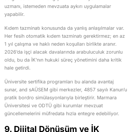
uzmanı, istemeden mevzuata aykırı uygulamalar
yapabilir.
Kıdem tazminatı konusunda da yanlış anlaşılmalar var.
Her fesih otomatik kıdem tazminatı gerektirmez; en az
1 yıl çalışma ve haklı neden koşulları birlikte aranır.
2026’da işçi alacak davalarında arabuluculuk zorunlu
oldu, bu da İK’nın hukuki süreç yönetimini daha kritik
hale getirdi.
Üniversite sertifika programları bu alanda avantaj
sunar, and sAÜSEM gibi merkezler, 4857 sayılı Kanun’u
pratik bordro simülasyonlarıyla birleştirir. Marmara
Üniversitesi ve ODTÜ gibi kurumlar mevzuat
güncellemelerini müfredata hızla entegre edebiliyor.
9. Dijital Dönüşüm ve İK