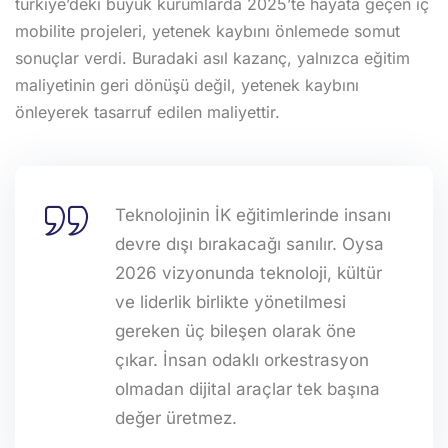
türkiye’deki büyük kurumlarda 2025’te hayata geçen iç
mobilite projeleri, yetenek kaybını önlemede somut
sonuçlar verdi. Buradaki asıl kazanç, yalnızca eğitim
maliyetinin geri dönüşü değil, yetenek kaybını
önleyerek tasarruf edilen maliyettir.
Teknolojinin İK eğitimlerinde insanı
devre dışı bırakacağı sanılır. Oysa
2026 vizyonunda teknoloji, kültür
ve liderlik birlikte yönetilmesi
gereken üç bileşen olarak öne
çıkar. İnsan odaklı orkestrasyon
olmadan dijital araçlar tek başına
değer üretmez.