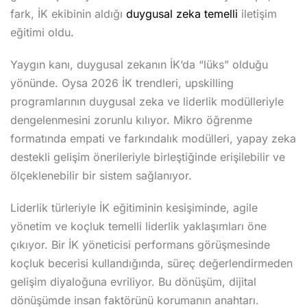
fark, İK ekibinin aldığı
duygusal zeka temelli
iletişim
eğitimi oldu.
Yaygın kanı, duygusal zekanın İK’da “lüks” olduğu
yönünde. Oysa 2026 İK trendleri, upskilling
programlarının duygusal zeka ve liderlik modülleriyle
dengelenmesini zorunlu kılıyor. Mikro öğrenme
formatında empati ve farkındalık modülleri, yapay zeka
destekli gelişim önerileriyle birleştiğinde erişilebilir ve
ölçeklenebilir bir sistem sağlanıyor.
Liderlik türleriyle İK eğitiminin kesişiminde, agile
yönetim ve koçluk temelli liderlik yaklaşımları öne
çıkıyor. Bir İK yöneticisi performans görüşmesinde
koçluk becerisi kullandığında, süreç değerlendirmeden
gelişim diyaloğuna evriliyor. Bu dönüşüm, dijital
dönüşümde insan faktörünü korumanın anahtarı.