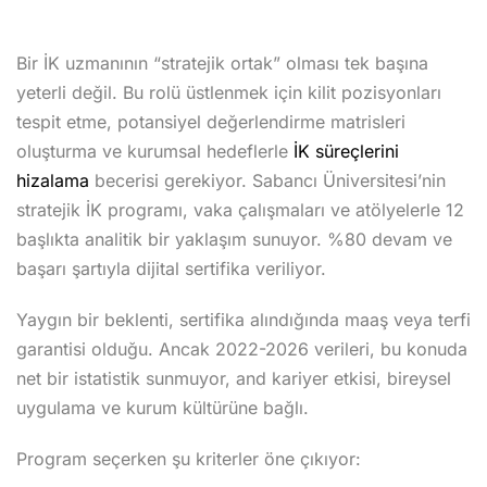
Bir İK uzmanının “stratejik ortak” olması tek başına
yeterli değil. Bu rolü üstlenmek için kilit pozisyonları
tespit etme, potansiyel değerlendirme matrisleri
oluşturma ve kurumsal hedeflerle
İK süreçlerini
hizalama
becerisi gerekiyor. Sabancı Üniversitesi’nin
stratejik İK programı, vaka çalışmaları ve atölyelerle 12
başlıkta analitik bir yaklaşım sunuyor. %80 devam ve
başarı şartıyla dijital sertifika veriliyor.
Yaygın bir beklenti, sertifika alındığında maaş veya terfi
garantisi olduğu. Ancak 2022-2026 verileri, bu konuda
net bir istatistik sunmuyor, and kariyer etkisi, bireysel
uygulama ve kurum kültürüne bağlı.
Program seçerken şu kriterler öne çıkıyor: