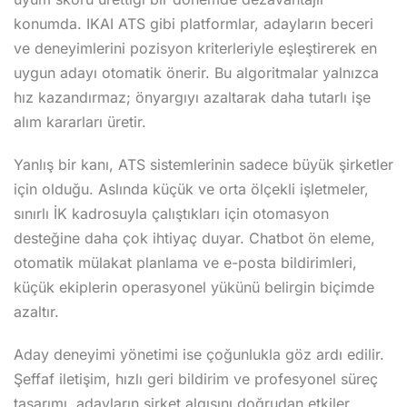
konumda. IKAI ATS gibi platformlar, adayların beceri
ve deneyimlerini pozisyon kriterleriyle eşleştirerek en
uygun adayı otomatik önerir. Bu algoritmalar yalnızca
hız kazandırmaz; önyargıyı azaltarak daha tutarlı işe
alım kararları üretir.
Yanlış bir kanı, ATS sistemlerinin sadece büyük şirketler
için olduğu. Aslında küçük ve orta ölçekli işletmeler,
sınırlı İK kadrosuyla çalıştıkları için otomasyon
desteğine daha çok ihtiyaç duyar. Chatbot ön eleme,
otomatik mülakat planlama ve e-posta bildirimleri,
küçük ekiplerin operasyonel yükünü belirgin biçimde
azaltır.
Aday deneyimi yönetimi ise çoğunlukla göz ardı edilir.
Şeffaf iletişim, hızlı geri bildirim ve profesyonel süreç
tasarımı, adayların şirket algısını doğrudan etkiler.