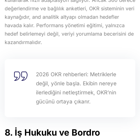
kullanarak hızlı adaptasyon sağlıyor. Ancak 360 derece
değerlendirme ve bağlılık anketleri, OKR sisteminin veri
kaynağıdır, and analitik altyapı olmadan hedefler
havada kalır. Performans yönetimi eğitimi, yalnızca
hedef belirlemeyi değil, veriyi yorumlama becerisini de
kazandırmalıdır.
2026 OKR rehberleri: Metriklerle
değil, yönle başla. Ekibin nereye
ilerlediğini netleştirmek, OKR’nin
gücünü ortaya çıkarır.
8. İş Hukuku ve Bordro