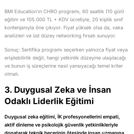
BMI Education’ın CHRO programı, 60 saatlik (10 gün)
eğitim ve 105.000 TL + KDV ücretiyle, 20 kişilik sınıf
kontenjanıyla öne çıkıyor. Fiyat yüksek olsa da, vaka
analizleri ve üst düzey networking fırsatı sunuyor.
Sonuç: Sertifika programı seçerken yalnızca fiyat veya
erişilebilirlik değil, hangi yetkinlik düzeyine ulaşılacağı
ve bunun iş süreçlerine nasıl yansıyacağı temel kriter
olmalı.
3. Duygusal Zeka ve İnsan
Odaklı Liderlik Eğitimi
Duygusal zeka eğitimi, İK profesyonellerini empati,
aktif dinleme ve psikolojik güvenlik yetkinlikleriyle
donatarak teknik becerinin ötesinde insan uzmanına