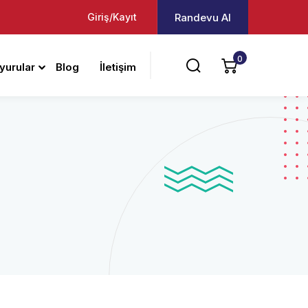
Giriş/Kayıt
Randevu Al
0
uyurular
Blog
İletişim