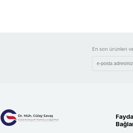
En son ürünleri ve
Fayda
Bağlan