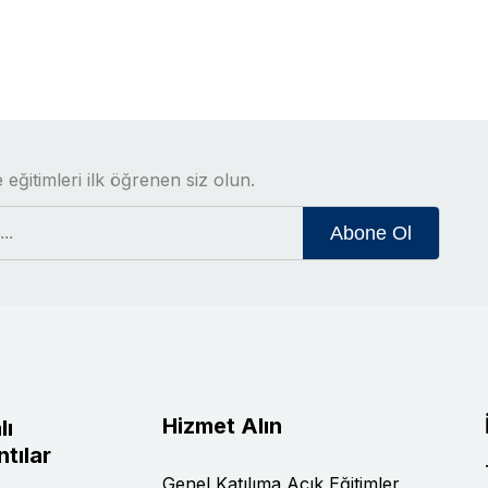
 eğitimleri ilk öğrenen siz olun.
Abone Ol
Hizmet Alın
lı
tılar
Genel Katılıma Açık Eğitimler